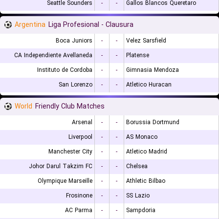
Seattle Sounders
-
-
Gallos Blancos Queretaro
Argentina
Liga Profesional - Clausura
Boca Juniors
-
-
Velez Sarsfield
CA Independiente Avellaneda
-
-
Platense
Instituto de Cordoba
-
-
Gimnasia Mendoza
San Lorenzo
-
-
Atletico Huracan
World
Friendly Club Matches
Arsenal
-
-
Borussia Dortmund
Liverpool
-
-
AS Monaco
Manchester City
-
-
Atletico Madrid
Johor Darul Takzim FC
-
-
Chelsea
Olympique Marseille
-
-
Athletic Bilbao
Frosinone
-
-
SS Lazio
AC Parma
-
-
Sampdoria