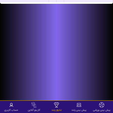
پیش بینی ورزشی
پیش بینی زنده
نتایج زنده
کازینو آنلاین
حساب کاربری