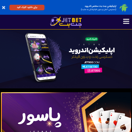
اپلیکیشن جت بت مختص اندروید
برای دانلود کلیک کنید
(دسترسی آسان و بدون فیلترشکن به سایت)