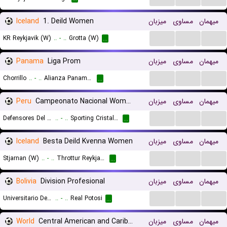
Iceland
1. Deild Women
میزبان
مساوی
میهمان
...
...
...
KR Reykjavik (W)
..
-
..
Grotta (W)
...
Panama
Liga Prom
میزبان
مساوی
میهمان
...
...
...
Chorrillo
..
-
..
Alianza Panama Reserves
...
Peru
Campeonato Nacional Women
میزبان
مساوی
میهمان
...
...
...
Defensores Del Ilucan (W)
..
-
..
Sporting Cristal (W)
...
Iceland
Besta Deild Kvenna Women
میزبان
مساوی
میهمان
...
...
...
Stjarnan (W)
..
-
..
Throttur Reykjavik (W)
...
Bolivia
Division Profesional
میزبان
مساوی
میهمان
...
...
...
Universitario De Vinto
..
-
..
Real Potosi
...
World
Central American and Caribbean Games Women
میزبان
مساوی
میهمان